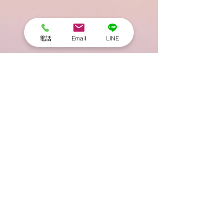
電話
Email
LINE
コメント
コメントを追加…
マイクロバブルフォーム
極小ミニチュア